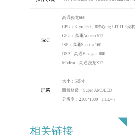
高通骁龙660
CPU：Kryo 260，8核心big.LITTLE架
GPU：高通Adreno 512
SoC
ISP：高通Spectra 160
DSP：高通Hexagon 680
Modem：高通骁龙X12
大小：6英寸
屏幕
面板材质：Super AMOLED
分辨率：2160*1080（FHD+）
相关链接