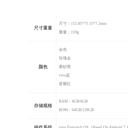
尺寸：155.85*75.15*7.2mm
尺寸重量
重量：159g
金色
玫瑰金
颜色
磨砂黑
vivo蓝
星耀红
RAM：4GB/6GB
存储规格
ROM：64GB/128GB
操作系统
vivo Funtouch OS（Based On Android 7